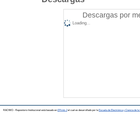
Descargas por mes
Loading...
RACIMO - Repositorio Institucional está basado en
EPrints 3
el cual es desarrollado por la
Escuela de Electrónica y Ciencia de l