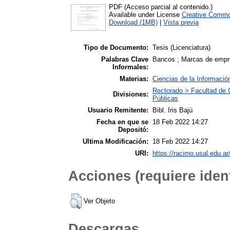
PDF (Acceso parcial al contenido.)
Available under License
Creative Commo
Download (1MB)
|
Vista previa
Tipo de Documento:
Tesis (Licenciatura)
Palabras Clave
Bancos ; Marcas de emp
Informales:
Materias:
Ciencias de la Informació
Rectorado > Facultad de 
Divisiones:
Públicas
Usuario Remitente:
Bibl. Iris Bajú
Fecha en que se
18 Feb 2022 14:27
Depositó:
Ultima Modificación:
18 Feb 2022 14:27
URI:
https://racimo.usal.edu.ar
Acciones (requiere ident
Ver Objeto
Descargas