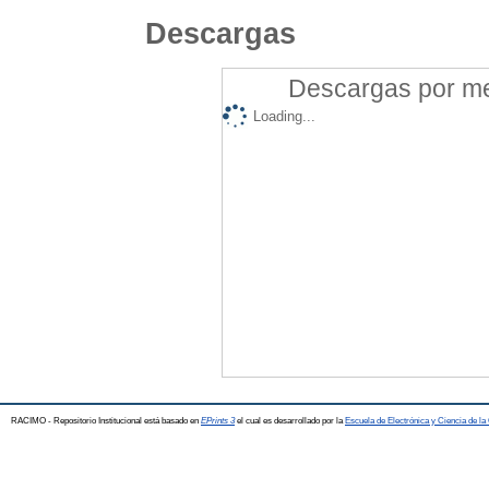
Descargas
Descargas por mes
Loading...
RACIMO - Repositorio Institucional está basado en
EPrints 3
el cual es desarrollado por la
Escuela de Electrónica y Ciencia de l