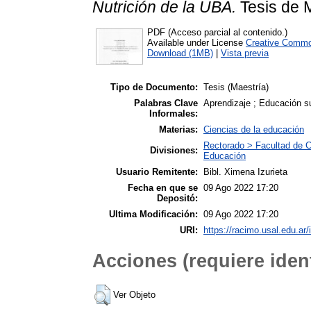
Nutrición de la UBA.
Tesis de M
PDF (Acceso parcial al contenido.)
Available under License
Creative Commo
Download (1MB)
|
Vista previa
Tipo de Documento:
Tesis (Maestría)
Palabras Clave
Aprendizaje ; Educación su
Informales:
Materias:
Ciencias de la educación
Rectorado > Facultad de C
Divisiones:
Educación
Usuario Remitente:
Bibl. Ximena Izurieta
Fecha en que se
09 Ago 2022 17:20
Depositó:
Ultima Modificación:
09 Ago 2022 17:20
URI:
https://racimo.usal.edu.ar/
Acciones (requiere ident
Ver Objeto