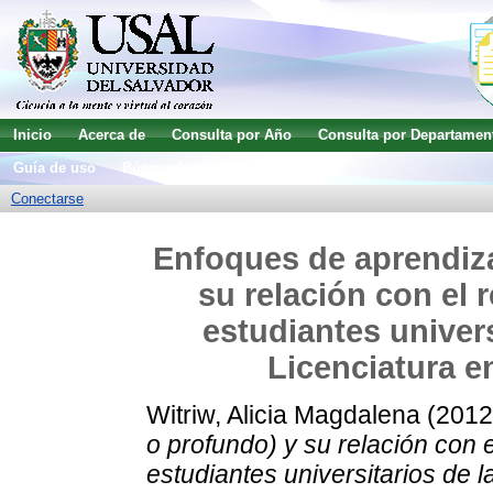
Inicio
Acerca de
Consulta por Año
Consulta por Departamen
Guía de uso
Búsqueda avanzada
Conectarse
Enfoques de aprendizaj
su relación con el
estudiantes univers
Licenciatura e
Witriw, Alicia Magdalena
(201
o profundo) y su relación con
estudiantes universitarios de l