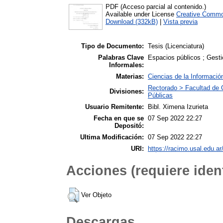
PDF (Acceso parcial al contenido.)
Available under License
Creative Commo
Download (332kB)
|
Vista previa
Tipo de Documento:
Tesis (Licenciatura)
Palabras Clave
Espacios públicos ; Gesti
Informales:
Materias:
Ciencias de la Informació
Rectorado > Facultad de 
Divisiones:
Públicas
Usuario Remitente:
Bibl. Ximena Izurieta
Fecha en que se
07 Sep 2022 22:27
Depositó:
Ultima Modificación:
07 Sep 2022 22:27
URI:
https://racimo.usal.edu.ar
Acciones (requiere ident
Ver Objeto
Descargas