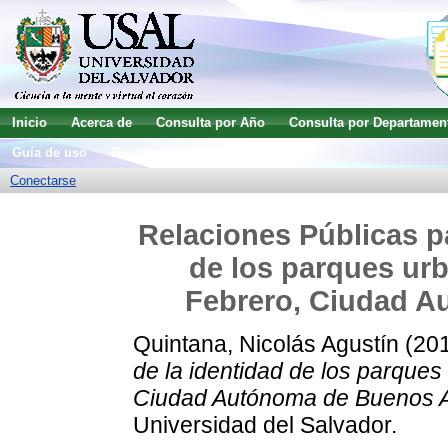
Inicio
Acerca de
Consulta por Año
Consulta por Departamen
Guía de uso
Búsqueda avanzada
Conectarse
Relaciones Públicas pa
de los parques urb
Febrero, Ciudad A
Quintana, Nicolás Agustín
(20
de la identidad de los parques
Ciudad Autónoma de Buenos A
Universidad del Salvador.