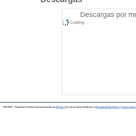
Descargas por mes
Loading...
RACIMO - Repositorio Institucional está basado en
EPrints 3
el cual es desarrollado por la
Escuela de Electrónica y Ciencia de l