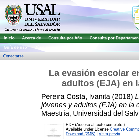
Inicio
Acerca de
Consulta por Año
Consulta por Departamen
Guía de uso
Búsqueda avanzada
Conectarse
La evasión escolar e
adultos (EJA) en 
Pereira Costa, Ivanita
(2018)
L
jóvenes y adultos (EJA) en la
Maestría, Universidad del Salv
PDF (Acceso al texto completo.)
Available under License
Creative Commo
Download (2MB)
|
Vista previa