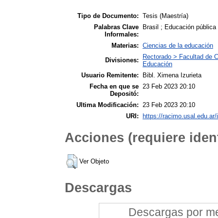
Tipo de Documento:
Tesis (Maestría)
Palabras Clave
Brasil ; Educación pública
Informales:
Materias:
Ciencias de la educación
Rectorado > Facultad de C
Divisiones:
Educación
Usuario Remitente:
Bibl. Ximena Izurieta
Fecha en que se
23 Feb 2023 20:10
Depositó:
Ultima Modificación:
23 Feb 2023 20:10
URI:
https://racimo.usal.edu.ar/
Acciones (requiere ident
Ver Objeto
Descargas
Descargas por mes