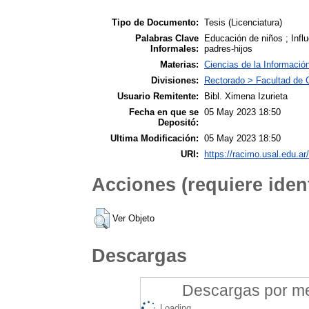
Tipo de Documento:
Tesis (Licenciatura)
Palabras Clave
Educación de niños ; Influ
Informales:
padres-hijos
Materias:
Ciencias de la Informació
Divisiones:
Rectorado > Facultad de C
Usuario Remitente:
Bibl. Ximena Izurieta
Fecha en que se
05 May 2023 18:50
Depositó:
Ultima Modificación:
05 May 2023 18:50
URI:
https://racimo.usal.edu.ar/
Acciones (requiere ident
Ver Objeto
Descargas
Descargas por mes
Loading...