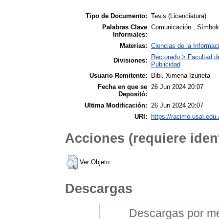
Tipo de Documento:
Tesis (Licenciatura)
Palabras Clave
Comunicación ; Símbolo
Informales:
Materias:
Ciencias de la Informac
Rectorado > Facultad d
Divisiones:
Publicidad
Usuario Remitente:
Bibl. Ximena Izurieta
Fecha en que se
26 Jun 2024 20:07
Depositó:
Ultima Modificación:
26 Jun 2024 20:07
URI:
https://racimo.usal.edu.
Acciones (requiere ident
Ver Objeto
Descargas
Descargas por mes