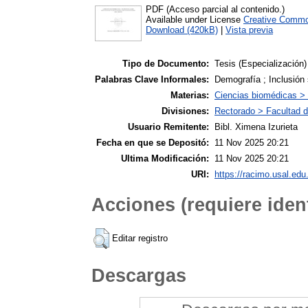
PDF (Acceso parcial al contenido.)
Available under License
Creative Commo
Download (420kB)
|
Vista previa
Tipo de Documento:
Tesis (Especialización)
Palabras Clave Informales:
Demografía ; Inclusión 
Materias:
Ciencias biomédicas >
Divisiones:
Rectorado > Facultad d
Usuario Remitente:
Bibl. Ximena Izurieta
Fecha en que se Depositó:
11 Nov 2025 20:21
Ultima Modificación:
11 Nov 2025 20:21
URI:
https://racimo.usal.edu.
Acciones (requiere ident
Editar registro
Descargas