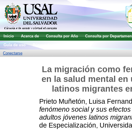
Inicio
Acerca de
Consulta por Año
Consulta por Departamen
Guía de uso
Búsqueda avanzada
Conectarse
La migración como fe
en la salud mental en
latinos migrantes e
Prieto Muñetón, Luisa Fernan
fenómeno social y sus efectos
adultos jóvenes latinos migran
de Especialización, Universida