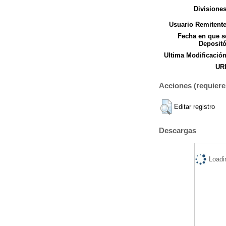
Divisiones
Usuario Remitente
Fecha en que s
Depositó
Ultima Modificación
URI
Acciones (requiere 
Editar registro
Descargas
Loadi