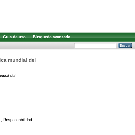
Guía de uso
Búsqueda avanzada
ica mundial del
ndial del
s ; Responsabilidad