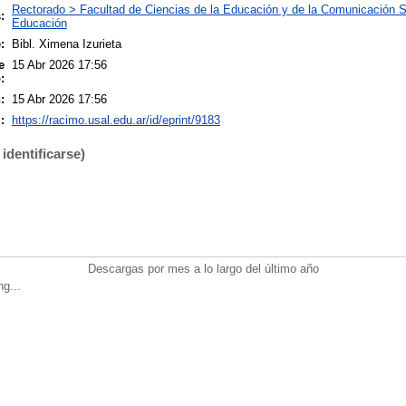
Rectorado > Facultad de Ciencias de la Educación y de la Comunicación S
:
Educación
:
Bibl. Ximena Izurieta
e
15 Abr 2026 17:56
:
:
15 Abr 2026 17:56
:
https://racimo.usal.edu.ar/id/eprint/9183
identificarse)
Descargas por mes a lo largo del último año
ng...