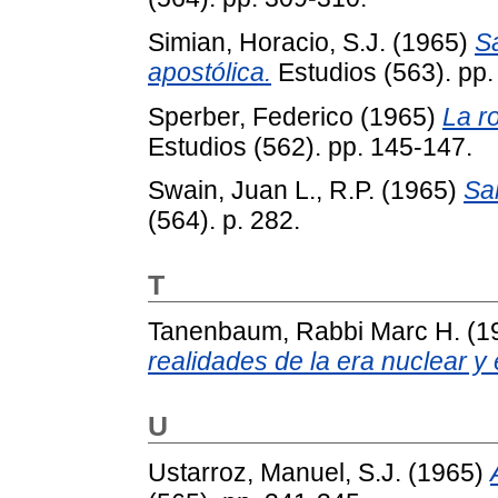
Simian, Horacio, S.J.
(1965)
Sa
apostólica.
Estudios (563). pp.
Sperber, Federico
(1965)
La r
Estudios (562). pp. 145-147.
Swain, Juan L., R.P.
(1965)
Sa
(564). p. 282.
T
Tanenbaum, Rabbi Marc H.
(1
realidades de la era nuclear y 
U
Ustarroz, Manuel, S.J.
(1965)