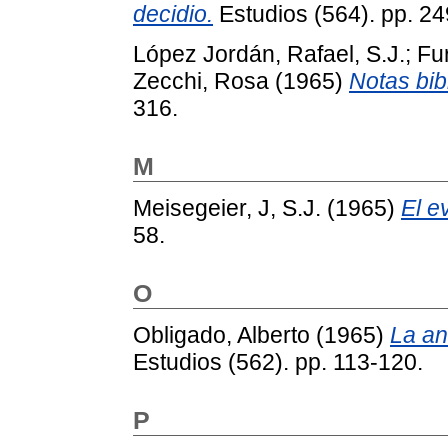
decidio.
Estudios (564). pp. 24
López Jordán, Rafael, S.J.
;
Fur
Zecchi, Rosa
(1965)
Notas bib
316.
M
Meisegeier, J, S.J.
(1965)
El e
58.
O
Obligado, Alberto
(1965)
La an
Estudios (562). pp. 113-120.
P