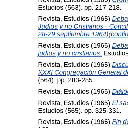
Estudios (563). pp. 217-218.
Revista, Estudios
(1965)
Debat
Judíos y no Cristianos - Conci
28-29 septiembre 1964)(contin
Revista, Estudios
(1965)
Debat
judíos y no cristianos.
Estudios
Revista, Estudios
(1965)
Discu
XXXI Congregación General d
(564). pp. 283-285.
Revista, Estudios
(1965)
Diálo
Revista, Estudios
(1965)
El s
Estudios (565). pp. 325-331.
Revista, Estudios
(1965)
Fin d