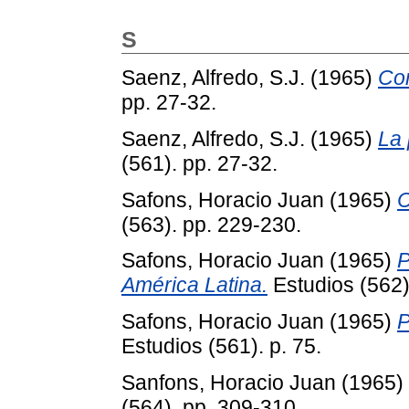
S
Saenz, Alfredo, S.J.
(1965)
Con
pp. 27-32.
Saenz, Alfredo, S.J.
(1965)
La 
(561). pp. 27-32.
Safons, Horacio Juan
(1965)
C
(563). pp. 229-230.
Safons, Horacio Juan
(1965)
P
América Latina.
Estudios (562)
Safons, Horacio Juan
(1965)
P
Estudios (561). p. 75.
Sanfons, Horacio Juan
(1965)
(564). pp. 309-310.