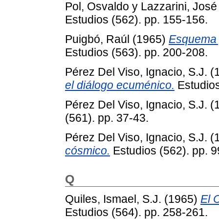
Pol, Osvaldo
y
Lazzarini, José
Estudios (562). pp. 155-156.
Puigbó, Raúl
(1965)
Esquema p
Estudios (563). pp. 200-208.
Pérez Del Viso, Ignacio, S.J.
(
el diálogo ecuménico.
Estudios
Pérez Del Viso, Ignacio, S.J.
(
(561). pp. 37-43.
Pérez Del Viso, Ignacio, S.J.
(
cósmico.
Estudios (562). pp. 9
Q
Quiles, Ismael, S.J.
(1965)
El 
Estudios (564). pp. 258-261.