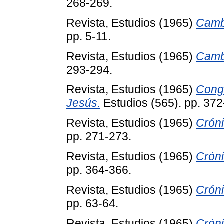
268-269.
Revista, Estudios
(1965)
Camb
pp. 5-11.
Revista, Estudios
(1965)
Cambi
293-294.
Revista, Estudios
(1965)
Cong
Jesús.
Estudios (565). pp. 372
Revista, Estudios
(1965)
Cróni
pp. 271-273.
Revista, Estudios
(1965)
Cróni
pp. 364-366.
Revista, Estudios
(1965)
Cróni
pp. 63-64.
Revista, Estudios
(1965)
Cróni