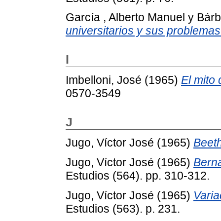
García , Alberto Manuel
y
Bárb
universitarios y sus problemas
I
Imbelloni, José
(1965)
El mito
0570-3549
J
Jugo, Víctor José
(1965)
Beet
Jugo, Víctor José
(1965)
Berna
Estudios (564). pp. 310-312.
Jugo, Víctor José
(1965)
Varia
Estudios (563). p. 231.