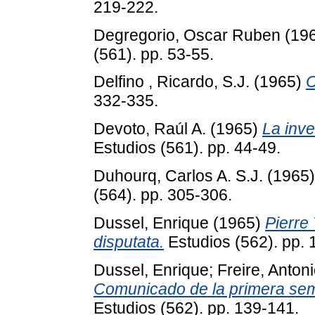
219-222.
Degregorio, Oscar Ruben
(19
(561). pp. 53-55.
Delfino , Ricardo, S.J.
(1965)
C
332-335.
Devoto, Raúl A.
(1965)
La inve
Estudios (561). pp. 44-49.
Duhourq, Carlos A. S.J.
(1965
(564). pp. 305-306.
Dussel, Enrique
(1965)
Pierre
disputata.
Estudios (562). pp. 
Dussel, Enrique
;
Freire, Antoni
Comunicado de la primera sem
Estudios (562). pp. 139-141.