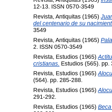
12-13. ISSN 0570-3549
Revista, Antiquitas
(1965)
Juan
del centenario de su nacimient
3549
Revista, Antiquitas
(1965)
Pala
2. ISSN 0570-3549
Revista, Estudios
(1965)
Actit
cristianas.
Estudios (565). pp.
Revista, Estudios
(1965)
Alocu
(564). pp. 285-288.
Revista, Estudios
(1965)
Alocu
291-292.
Revista, Estudios
(1965)
Beca 