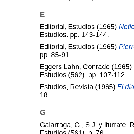
E
Editorial, Estudios
(1965)
Noti
Estudios. pp. 143-144.
Editorial, Estudios
(1965)
Pier
pp. 85-91.
Eggers Lahn, Conrado
(1965)
Estudios (562). pp. 107-112.
Estudios, Revista
(1965)
El dia
18.
G
Galarraga, G., S.J.
y
Iturrate, 
Estudios (561). p. 76.