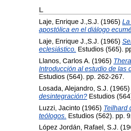
L
Laje, Enrique J.,S.J.
(1965)
La 
apostólica en el diálogo ecumé
Laje, Enrique J.,S.J.
(1965)
Sen
eclesiástico.
Estudios (565). p
Llanos, Carlos A.
(1965)
Thera
Introducción al estudio de las 
Estudios (564). pp. 262-267.
Losada, Alejandro, S.J.
(1965
desintegración?
Estudios (564)
Luzzi, Jacinto
(1965)
Teilhard 
teólogos.
Estudios (562). pp. 9
López Jordán, Rafael, S.J.
(19