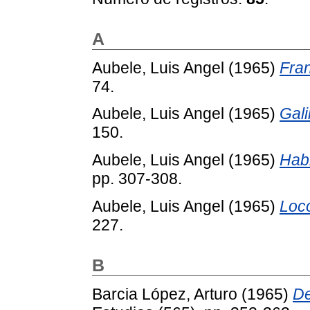
A
Aubele, Luis Angel
(1965)
Fra
74.
Aubele, Luis Angel
(1965)
Gali
150.
Aubele, Luis Angel
(1965)
Hab
pp. 307-308.
Aubele, Luis Angel
(1965)
Loc
227.
B
Barcia López, Arturo
(1965)
De