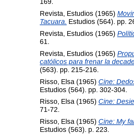
169.
Revista, Estudios
(1965)
Movim
Tacuara.
Estudios (564). pp. 2
Revista, Estudios
(1965)
Polít
61.
Revista, Estudios
(1965)
Prop
católicos para frenar la decad
(563). pp. 215-216.
Risso, Elsa
(1965)
Cine: Dedos
Estudios (564). pp. 302-304.
Risso, Elsa
(1965)
Cine: Desie
71-72.
Risso, Elsa
(1965)
Cine: My fa
Estudios (563). p. 223.