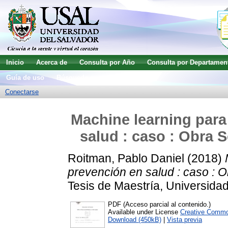
Inicio
Acerca de
Consulta por Año
Consulta por Departamen
Guía de uso
Búsqueda avanzada
Conectarse
Machine learning par
salud : caso : Obra 
Roitman, Pablo Daniel
(2018)
prevención en salud : caso : 
Tesis de Maestría, Universidad
PDF (Acceso parcial al contenido.)
Available under License
Creative Commo
Download (450kB)
|
Vista previa