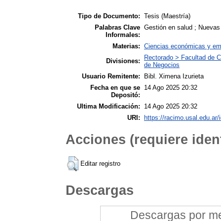
Tipo de Documento:
Tesis (Maestría)
Palabras Clave
Gestión en salud ; Nuevas 
Informales:
Materias:
Ciencias económicas y em
Rectorado > Facultad de C
Divisiones:
de Negocios
Usuario Remitente:
Bibl. Ximena Izurieta
Fecha en que se
14 Ago 2025 20:32
Depositó:
Ultima Modificación:
14 Ago 2025 20:32
URI:
https://racimo.usal.edu.ar/
Acciones (requiere ident
Editar registro
Descargas
Descargas por mes