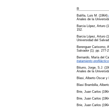
B
Baliña, Luis M.
(1964)
Anales de la Universid
Barcia López, Arturo
(1
152.
Barcia López, Arturo
(1
Universidad del Salvad
Berenguer Carisomo, A
Salvador (1). pp. 277-2
Bernardo, María del C
tratamiento profiláctico
Biturro, Jorge, S.J.
(19
Anales de la Universida
Blasi, Alberto Oscar
y
Blasi Brambilla, Albert
Brie, Juan Carlos
(196
Brie, Juan Carlos
(196
Brie, Juan Carlos
(196