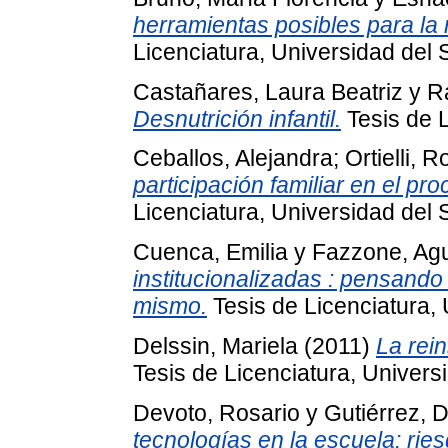
herramientas posibles para la r
Licenciatura, Universidad del 
Castañares, Laura Beatriz
y
R
Desnutrición infantil.
Tesis de L
Ceballos, Alejandra
;
Ortielli, 
participación familiar en el p
Licenciatura, Universidad del 
Cuenca, Emilia
y
Fazzone, Agu
institucionalizadas : pensand
mismo.
Tesis de Licenciatura, 
Delssin, Mariela
(2011)
La rein
Tesis de Licenciatura, Univers
Devoto, Rosario
y
Gutiérrez, 
tecnologías en la escuela: ries