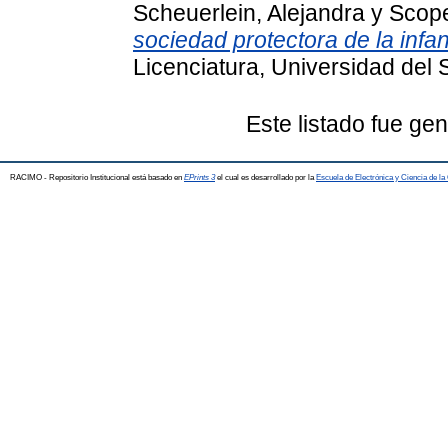
Scheuerlein, Alejandra
y
Scope
sociedad protectora de la infa
Licenciatura, Universidad del 
Este listado fue ge
RACIMO - Repositorio Institucional está basado en
EPrints 3
el cual es desarrollado por la
Escuela de Electrónica y Ciencia de l