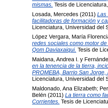
mismas.
Tesis de Licenciatura,
Losada, Mercedes
(2011)
Las 
facilitadoras de formación y c
Licenciatura, Universidad del 
López Vergara, María Florenci
redes sociales como motor de 
Qom Daviaxaiqui.
Tesis de Lic
Maidana, Andrea I.
y
Fernández
en la tenencia de la tierra, inc
PROMEBA, Barrio San Jorge, It
Licenciatura, Universidad del 
Maldonado, Ana Elizabeth
;
Per
Belén
(2011)
La tierra como fa
Corrientes.
Tesis de Licenciatu