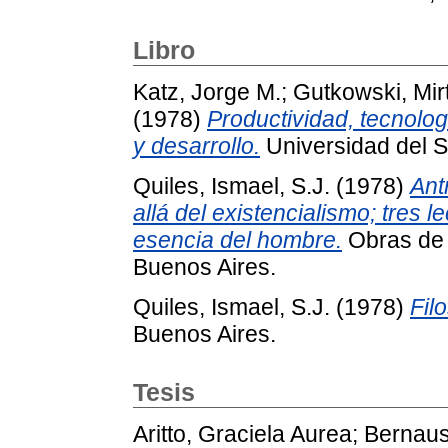
Libro
Katz, Jorge M.
;
Gutkowski, Mir
(1978)
Productividad, tecnolog
y desarrollo.
Universidad del S
Quiles, Ismael, S.J.
(1978)
Ant
allá del existencialismo; tres l
esencia del hombre.
Obras de I
Buenos Aires.
Quiles, Ismael, S.J.
(1978)
Fil
Buenos Aires.
Tesis
Aritto, Graciela Aurea
;
Bernaus,