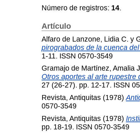
Número de registros:
14
.
Artículo
Alfaro de Lanzone, Lidia C.
y
G
pirograbados de la cuenca del 
1-11. ISSN 0570-3549
Gramajo de Martínez, Amalia J
Otros aportes al arte rupestre
27 (26-27). pp. 12-17. ISSN 0
Revista, Antiquitas
(1978)
Anti
0570-3549
Revista, Antiquitas
(1978)
Inst
pp. 18-19. ISSN 0570-3549