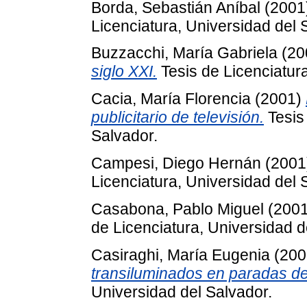
Borda, Sebastián Aníbal
(2001
Licenciatura, Universidad del 
Buzzacchi, María Gabriela
(20
siglo XXI.
Tesis de Licenciatura
Cacia, María Florencia
(2001)
publicitario de televisión.
Tesis 
Salvador.
Campesi, Diego Hernán
(2001
Licenciatura, Universidad del 
Casabona, Pablo Miguel
(200
de Licenciatura, Universidad d
Casiraghi, María Eugenia
(200
transiluminados en paradas de
Universidad del Salvador.