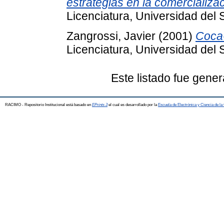
estrategias en la comercializa
Licenciatura, Universidad del 
Zangrossi, Javier
(2001)
Coca-
Licenciatura, Universidad del 
Este listado fue gene
RACIMO - Repositorio Institucional está basado en
EPrints 3
el cual es desarrollado por la
Escuela de Electrónica y Ciencia de l