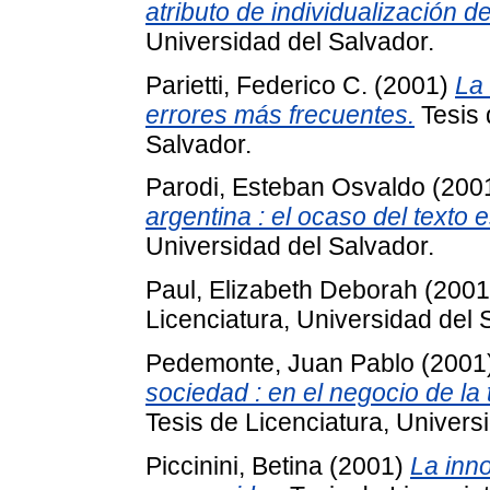
atributo de individualización d
Universidad del Salvador.
Parietti, Federico C.
(2001)
La
errores más frecuentes.
Tesis 
Salvador.
Parodi, Esteban Osvaldo
(200
argentina : el ocaso del texto e
Universidad del Salvador.
Paul, Elizabeth Deborah
(200
Licenciatura, Universidad del 
Pedemonte, Juan Pablo
(2001
sociedad : en el negocio de la
Tesis de Licenciatura, Univers
Piccinini, Betina
(2001)
La inno