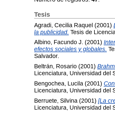
Tesis
Agradi, Cecilia Raquel
(2001)
la publicidad.
Tesis de Licencia
Albino, Facundo J.
(2001)
Inte
efectos sociales y globales.
Tes
Salvador.
Beltrán, Rosario
(2001)
Brahma
Licenciatura, Universidad del 
Bengochea, Lucila
(2001)
Conc
Licenciatura, Universidad del 
Berruete, Silvina
(2001)
[La cr
Licenciatura, Universidad del 