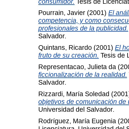
consumidor.
Tesis de Licenciat
Pourrain, Javier
(2001)
El anál
competencia, y como consecuen
profesionales de la publicidad.
Salvador.
Quintans, Ricardo
(2001)
El h
fruto de su creación.
Tesis de L
Representacao, Julieta da
(20
ficcionalización de la realidad.
Salvador.
Rizzardi, María Soledad
(2001
objetivos de comunicación de
Universidad del Salvador.
Rodríguez, María Eugenia
(20
Licenciatura, Universidad del 