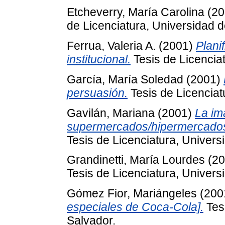
Etcheverry, María Carolina
(20
de Licenciatura, Universidad d
Ferrua, Valeria A.
(2001)
Plani
institucional.
Tesis de Licenciat
García, María Soledad
(2001)
persuasión.
Tesis de Licenciat
Gavilán, Mariana
(2001)
La im
supermercados/hipermercados 
Tesis de Licenciatura, Univers
Grandinetti, María Lourdes
(20
Tesis de Licenciatura, Univers
Gómez Fior, Mariángeles
(200
especiales de Coca-Cola].
Tesi
Salvador.