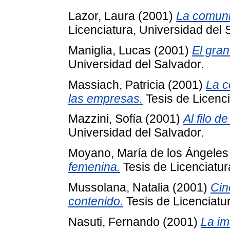
Lazor, Laura
(2001)
La comuni
Licenciatura, Universidad del 
Maniglia, Lucas
(2001)
El gra
Universidad del Salvador.
Massiach, Patricia
(2001)
La c
las empresas.
Tesis de Licenci
Mazzini, Sofía
(2001)
Al filo de
Universidad del Salvador.
Moyano, María de los Ángeles
femenina.
Tesis de Licenciatur
Mussolana, Natalia
(2001)
Cin
contenido.
Tesis de Licenciatur
Nasuti, Fernando
(2001)
La im