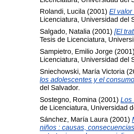
Rolandi, Lucila
(2001)
El valor
Licenciatura, Universidad del 
Salgado, Natalia
(2001)
[El tr
Tesis de Licenciatura, Univers
Sampietro, Emilio Jorge
(2001
Licenciatura, Universidad del 
Sniechowski, María Victoria
(2
los adolescentes y el consumo
del Salvador.
Sostegno, Romina
(2001)
Los 
de Licenciatura, Universidad d
Sánchez, María Laura
(2001)
niños : causas, consecuencias 