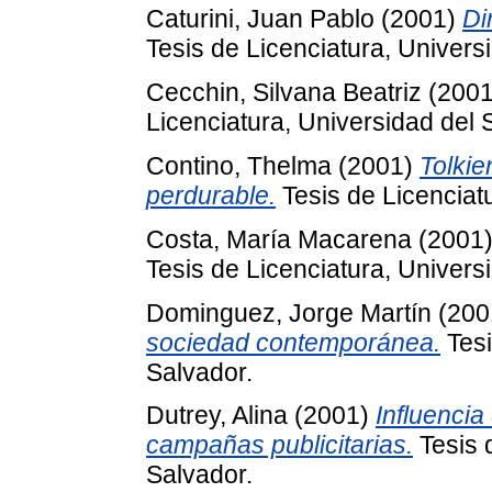
Caturini, Juan Pablo
(2001)
Di
Tesis de Licenciatura, Univers
Cecchin, Silvana Beatriz
(200
Licenciatura, Universidad del 
Contino, Thelma
(2001)
Tolkie
perdurable.
Tesis de Licenciat
Costa, María Macarena
(2001
Tesis de Licenciatura, Univers
Dominguez, Jorge Martín
(200
sociedad contemporánea.
Tesi
Salvador.
Dutrey, Alina
(2001)
Influencia
campañas publicitarias.
Tesis 
Salvador.