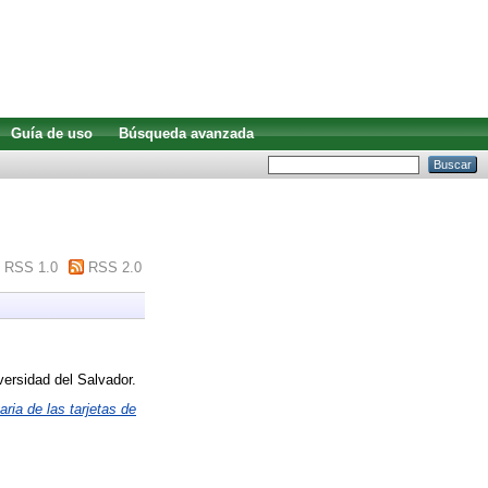
Guía de uso
Búsqueda avanzada
RSS 1.0
RSS 2.0
versidad del Salvador.
ria de las tarjetas de