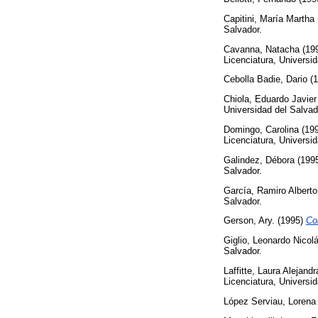
Capitini, María Martha
Salvador.
Cavanna, Natacha
(19
Licenciatura, Universid
Cebolla Badie, Dario
(1
Chiola, Eduardo Javier
Universidad del Salvad
Domingo, Carolina
(19
Licenciatura, Universid
Galindez, Débora
(199
Salvador.
García, Ramiro Alberto
Salvador.
Gerson, Ary.
(1995)
Co
Giglio, Leonardo Nicol
Salvador.
Laffitte, Laura Alejandr
Licenciatura, Universid
López Serviau, Lorena 