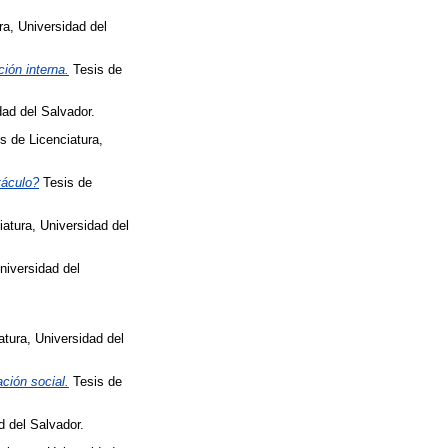
ra, Universidad del
ión interna.
Tesis de
dad del Salvador.
s de Licenciatura,
táculo?
Tesis de
atura, Universidad del
niversidad del
atura, Universidad del
ción social.
Tesis de
d del Salvador.