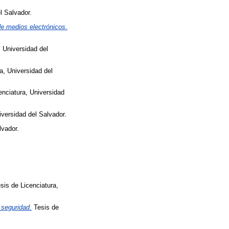
l Salvador.
e medios electrónicos.
 Universidad del
a, Universidad del
enciatura, Universidad
iversidad del Salvador.
lvador.
sis de Licenciatura,
 seguridad.
Tesis de