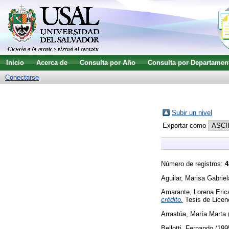
Inicio
Acerca de
Consulta por Año
Consulta por Departamen
Conectarse
Subir un nivel
Exportar como
Número de registros:
4
Aguilar, Marisa Gabriel
Amarante, Lorena Eric
crédito.
Tesis de Licenc
Arrastúa, María Marta
Bellotti, Fernando
(199