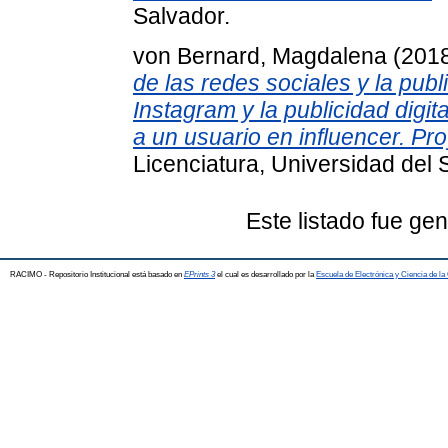
Salvador.
von Bernard, Magdalena
(201
de las redes sociales y la publi
Instagram y la publicidad digit
a un usuario en influencer. Pr
Licenciatura, Universidad del 
Este listado fue ge
RACIMO - Repositorio Institucional está basado en
EPrints 3
el cual es desarrollado por la
Escuela de Electrónica y Ciencia de l