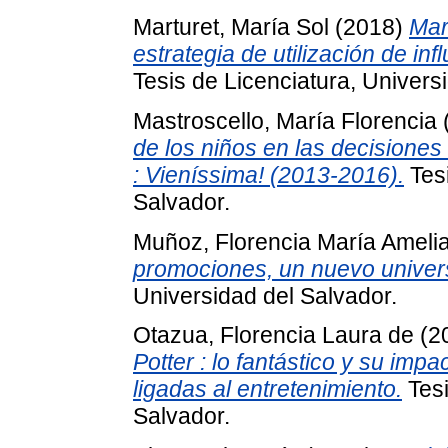
Marturet, María Sol
(2018)
Mark
estrategia de utilización de in
Tesis de Licenciatura, Univers
Mastroscello, María Florencia
de los niños en las decisiones
: Vieníssima! (2013-2016).
Tesi
Salvador.
Muñoz, Florencia María Ameli
promociones, un nuevo univer
Universidad del Salvador.
Otazua, Florencia Laura de
(2
Potter : lo fantástico y su imp
ligadas al entretenimiento.
Tesi
Salvador.