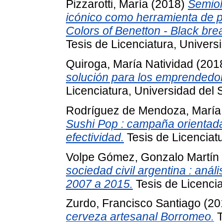
Pizzarotti, María
(2018)
Semiolo
icónico como herramienta de p
Colors of Benetton - Black bre
Tesis de Licenciatura, Univers
Quiroga, María Natividad
(201
solución para los emprendedor
Licenciatura, Universidad del 
Rodríguez de Mendoza, María
Sushi Pop : campaña orientada
efectividad.
Tesis de Licenciatu
Volpe Gómez, Gonzalo Martín
sociedad civil argentina : an
2007 a 2015.
Tesis de Licencia
Zurdo, Francisco Santiago
(20
cerveza artesanal Borromeo.
T