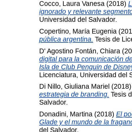
Cocco, Laura Vanesa
(2018)
L
ignorado y relevante segment
Universidad del Salvador.
Copertino, María Eugenia
(20
pública argentina.
Tesis de Lic
D' Agostino Fontán, Chiara
(20
digital para la comunicación d
Isla de Club Penguin de Disne
Licenciatura, Universidad del 
Di Nillo, Giuliana Mariel
(2018
estrategia de branding.
Tesis d
Salvador.
Donadini, Martina
(2018)
El po
Glade y el mundo de la fraganc
del Salvador.