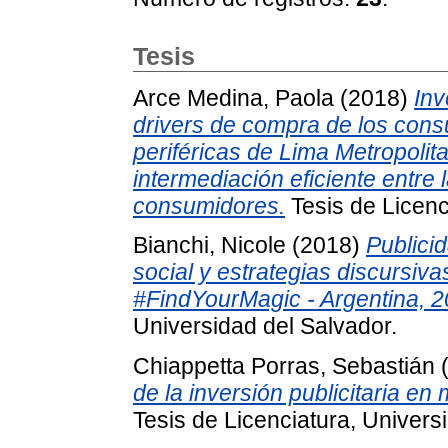
Tesis
Arce Medina, Paola
(2018)
Inv
drivers de compra de los con
periféricas de Lima Metropolita
intermediación eficiente entre
consumidores.
Tesis de Licenc
Bianchi, Nicole
(2018)
Publici
social y estrategias discursiv
#FindYourMagic - Argentina, 2
Universidad del Salvador.
Chiappetta Porras, Sebastián
de la inversión publicitaria en
Tesis de Licenciatura, Univers