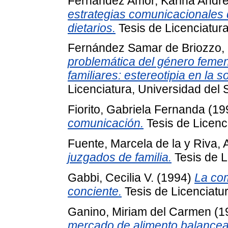
Fernández Amor, Karina Andr
estrategias comunicacionales 
dietarios.
Tesis de Licenciatura
Fernández Samar de Briozzo, 
problemática del género femen
familiares: estereotipia en la so
Licenciatura, Universidad del 
Fiorito, Gabriela Fernanda
(19
comunicación.
Tesis de Licenc
Fuente, Marcela de la
y
Riva, 
juzgados de familia.
Tesis de L
Gabbi, Cecilia V.
(1994)
La com
conciente.
Tesis de Licenciatur
Ganino, Miriam del Carmen
(1
mercado de alimento balancea