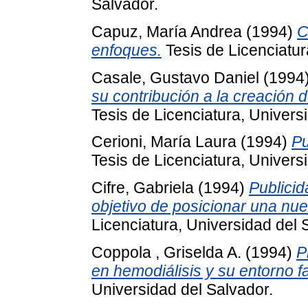
Salvador.
Capuz, María Andrea
(1994)
C
enfoques.
Tesis de Licenciatur
Casale, Gustavo Daniel
(1994
su contribución a la creación 
Tesis de Licenciatura, Univers
Cerioni, María Laura
(1994)
Pu
Tesis de Licenciatura, Univers
Cifre, Gabriela
(1994)
Publicid
objetivo de posicionar una nu
Licenciatura, Universidad del 
Coppola , Griselda A.
(1994)
P
en hemodiálisis y su entorno fa
Universidad del Salvador.