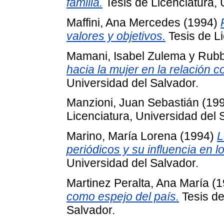
familia.
Tesis de Licenciatura, 
Maffini, Ana Mercedes
(1994)
valores y objetivos.
Tesis de Li
Mamani, Isabel Zulema
y
Rubb
hacia la mujer en la relación c
Universidad del Salvador.
Manzioni, Juan Sebastián
(19
Licenciatura, Universidad del 
Marino, María Lorena
(1994)
L
periódicos y su influencia en l
Universidad del Salvador.
Martinez Peralta, Ana María
(1
como espejo del país.
Tesis de
Salvador.