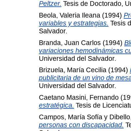
Peltzer.
Tesis de Doctorado, Un
Beola, Valeria Ileana
(1994)
Pr
variables y estrategias.
Tesis d
Salvador.
Branda, Juan Carlos
(1994)
Bl
variaciones hemodinámicas cua
Universidad del Salvador.
Brizuela, María Cecilia
(1994)
publicitaria de un vino de mesa
Universidad del Salvador.
Caetano Masini, Fernando
(19
estratégica.
Tesis de Licenciat
Campos, María Sofía
y
Dibello
personas con discapacidad.
Te