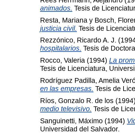
animados.
Tesis de Licenciatur
Resta, Mariana
y
Bosch, Flore
justicia civil.
Tesis de Licenciat
Rezzónico, Ricardo A. J.
(199
hospitalarios.
Tesis de Doctora
Rocco, Valeria
(1994)
La prom
Tesis de Licenciatura, Univers
Rodríguez Padilla, Amelia Ver
en las empresas.
Tesis de Lice
Ríos, Gonzalo R. de los
(1994
medio televisivo.
Tesis de Lice
Sanguinetti, Máximo
(1994)
Vi
Universidad del Salvador.