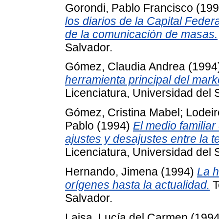
Gorondi, Pablo Francisco
(19
los diarios de la Capital Federa
de la comunicación de masas.
Salvador.
Gómez, Claudia Andrea
(1994
herramienta principal del mark
Licenciatura, Universidad del 
Gómez, Cristina Mabel
;
Lodeir
Pablo
(1994)
El medio familiar
ajustes y desajustes entre la te
Licenciatura, Universidad del 
Hernando, Jimena
(1994)
La h
orígenes hasta la actualidad.
T
Salvador.
Laisa, Lucía del Carmen
(199