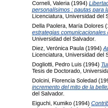
Corneli, Valeria
(1994)
Liberta
personalísimos : pautas para la
Licenciatura, Universidad del 
Della Paolera, María Dolores
(
estrategias comunicacionales
Universidad del Salvador.
Diez, Verónica Paula
(1994)
A
Licenciatura, Universidad del 
Dogliotti, Pedro Luis
(1994)
Tu
Tesis de Doctorado, Universid
Dolcini, Florencia Soledad
(19
incremento del mito de la belle
del Salvador.
Eiguchi, Kumiko
(1994)
Contri