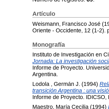
Artículo
Weismann, Francisco José
(1
Oriente - Occidente, 12 (1-2).
Monografía
Instituto de Investigación en 
Jornada: La investigación socia
Informe de Proyecto. Universi
Argentina.
Lodola , Germán J.
(1994)
Rel
transición Argentina : una visi
Informe de Proyecto. IDICSO, 
Maestro, María Cecilia
(1994)