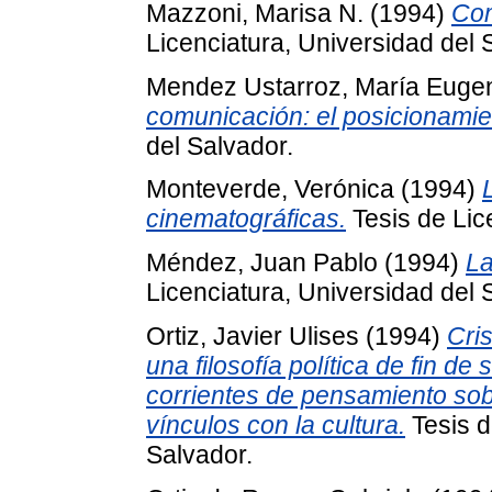
Mazzoni, Marisa N.
(1994)
Com
Licenciatura, Universidad del 
Mendez Ustarroz, María Euge
comunicación: el posicionamie
del Salvador.
Monteverde, Verónica
(1994)
cinematográficas.
Tesis de Lic
Méndez, Juan Pablo
(1994)
La
Licenciatura, Universidad del 
Ortiz, Javier Ulises
(1994)
Cris
una filosofía política de fin de 
corrientes de pensamiento sobre
vínculos con la cultura.
Tesis d
Salvador.