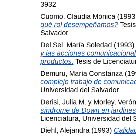
3932
Cuomo, Claudia Mónica
(1993
qué rol desempeñamos?
Tesis
Salvador.
Del Sel, María Soledad
(1993
y las acciones comunicacional
productos.
Tesis de Licenciatu
Demuru, María Constanza
(19
complejo trabajo de comunicac
Universidad del Salvador.
Derisi, Julia M.
y
Morley, Veróni
síndrome de Down en jardines
Licenciatura, Universidad del 
Diehl, Alejandra
(1993)
Calidad