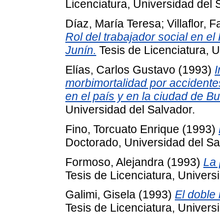
Licenciatura, Universidad del 
Díaz, María Teresa
;
Villaflor, F
Rol del trabajador social en e
Junín.
Tesis de Licenciatura, U
Elías, Carlos Gustavo
(1993)
I
morbimortalidad por accidentes
en el país y en la ciudad de B
Universidad del Salvador.
Fino, Torcuato Enrique
(1993)
Doctorado, Universidad del Sa
Formoso, Alejandra
(1993)
La 
Tesis de Licenciatura, Univers
Galimi, Gisela
(1993)
El doble
Tesis de Licenciatura, Univers