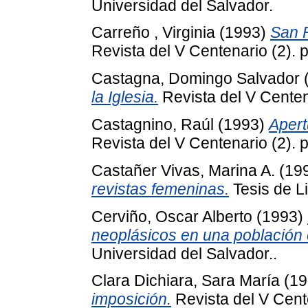
Universidad del Salvador.
Carreño , Virginia
(1993)
San 
Revista del V Centenario (2).
Castagna, Domingo Salvador
la Iglesia.
Revista del V Centen
Castagnino, Raúl
(1993)
Apert
Revista del V Centenario (2).
Castañer Vivas, Marina A.
(19
revistas femeninas.
Tesis de Li
Cerviño, Oscar Alberto
(1993)
neoplásicos en una población
Universidad del Salvador..
Clara Dichiara, Sara María
(19
imposición.
Revista del V Cent