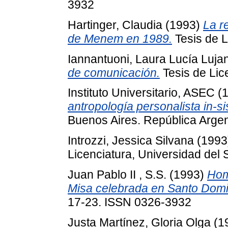
3932
Hartinger, Claudia
(1993)
La re
de Menem en 1989.
Tesis de L
Iannantuoni, Laura Lucía Luja
de comunicación.
Tesis de Lic
Instituto Universitario, ASEC
(
antropología personalista in-si
Buenos Aires. República Argen
Introzzi, Jessica Silvana
(1993
Licenciatura, Universidad del 
Juan Pablo II , S.S.
(1993)
Homi
Misa celebrada en Santo Dom
17-23. ISSN 0326-3932
Justa Martínez, Gloria Olga
(1