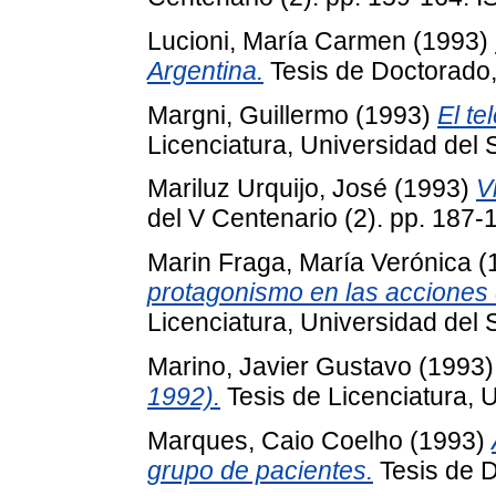
Lucioni, María Carmen
(1993)
Argentina.
Tesis de Doctorado,
Margni, Guillermo
(1993)
El t
Licenciatura, Universidad del 
Mariluz Urquijo, José
(1993)
V
del V Centenario (2). pp. 187
Marin Fraga, María Verónica
(
protagonismo en las acciones 
Licenciatura, Universidad del 
Marino, Javier Gustavo
(1993
1992).
Tesis de Licenciatura, U
Marques, Caio Coelho
(1993)
grupo de pacientes.
Tesis de D