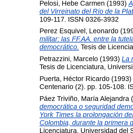
Pelosi, Hebe Carmen
(1993)
A
del Virreinato del Río de la Pla
109-117. ISSN 0326-3932
Perez Esquivel, Leonardo
(19
militar: las FF.AA. entre la tut
democrático.
Tesis de Licencia
Petrazzini, Marcelo
(1993)
La 
Tesis de Licenciatura, Univers
Puerta, Héctor Ricardo
(1993
Centenario (2). pp. 105-108.
Páez Triviño, María Alejandra
democrática o seguridad demo
York Times la prolongación de
Colombia, durante la primera d
Licenciatura, Universidad del 