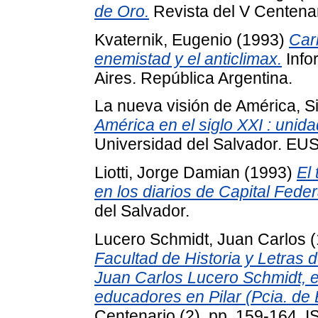
de Oro.
Revista del V Centenar
Kvaternik, Eugenio
(1993)
Carl
enemistad y el anticlimax.
Info
Aires. República Argentina.
La nueva visión de América, S
América en el siglo XXI : unida
Universidad del Salvador. EU
Liotti, Jorge Damian
(1993)
El 
en los diarios de Capital Feder
del Salvador.
Lucero Schmidt, Juan Carlos
(
Facultad de Historia y Letras d
Juan Carlos Lucero Schmidt, en
educadores en Pilar (Pcia. de 
Centenario (2). pp. 159-164.