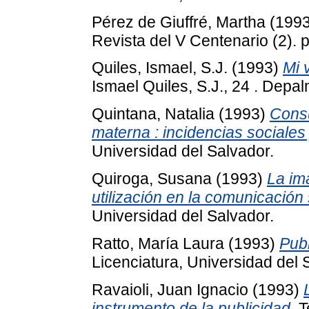
Pérez de Giuffré, Martha
(199
Revista del V Centenario (2).
Quiles, Ismael, S.J.
(1993)
Mi 
Ismael Quiles, S.J., 24 . Dep
Quintana, Natalia
(1993)
Cons
materna : incidencias sociales
Universidad del Salvador.
Quiroga, Susana
(1993)
La ima
utilización en la comunicación 
Universidad del Salvador.
Ratto, María Laura
(1993)
Publ
Licenciatura, Universidad del 
Ravaioli, Juan Ignacio
(1993)
instrumento de la publicidad.
Te