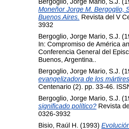
Bergoglio, Jorge Mario, S.J.
(1
Moneñor Jorge M. Bergoglio, S.
Buenos Aires.
Revista del V Ce
3932
Bergoglio, Jorge Mario, S.J.
(1
In: Compromiso de América ant
Conferencia General del Epis
Buenos, Argentina..
Bergoglio, Jorge Mario, S.J.
(1
evangelizadora de los mártires
Centenario (2). pp. 33-46. IS
Bergoglio, Jorge Mario, S.J.
(1
significado político?
Revista de
0326-3932
Bisio, Raúl H.
(1993)
Evolución