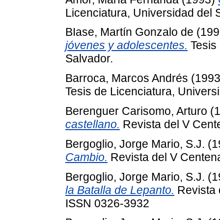
Licenciatura, Universidad del 
BIase, Martín Gonzalo de
(199
jóvenes y adolescentes.
Tesis 
Salvador.
Barroca, Marcos Andrés
(199
Tesis de Licenciatura, Univers
Berenguer Carisomo, Arturo
(
castellano.
Revista del V Cent
Bergoglio, Jorge Mario, S.J.
(1
Cambio.
Revista del V Centen
Bergoglio, Jorge Mario, S.J.
(1
la Batalla de Lepanto.
Revista 
ISSN 0326-3932