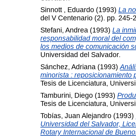
Sinnott , Eduardo
(1993)
La no
del V Centenario (2). pp. 245
Stefani, Andrea
(1993)
La inmi
responsabilidad moral del co
los medios de comunicación so
Universidad del Salvador.
Sánchez, Adriana
(1993)
Anál
minorista : reposicionamiento
Tesis de Licenciatura, Univers
Tamburini, Diego
(1993)
Produc
Tesis de Licenciatura, Univers
Tobías, Juan Alejandro
(1993)
Universidad del Salvador, Lice
Rotary Internacional de Bueno