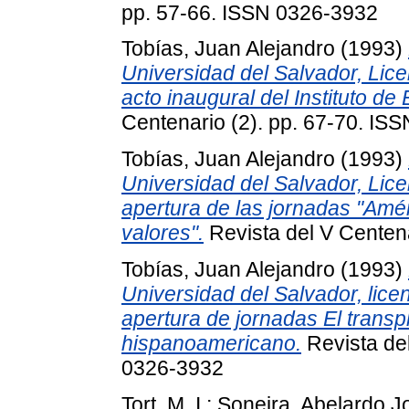
pp. 57-66. ISSN 0326-3932
Tobías, Juan Alejandro
(1993)
Universidad del Salvador, Lice
acto inaugural del Instituto de
Centenario (2). pp. 67-70. IS
Tobías, Juan Alejandro
(1993)
Universidad del Salvador, Lice
apertura de las jornadas "Amé
valores".
Revista del V Centen
Tobías, Juan Alejandro
(1993)
Universidad del Salvador, lice
apertura de jornadas El transpl
hispanoamericano.
Revista del
0326-3932
Tort, M. I.
;
Soneira, Abelardo J