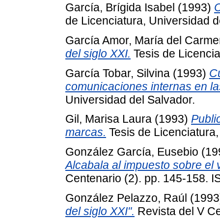
García, Brígida Isabel
(1993)
C
de Licenciatura, Universidad d
García Amor, María del Carme
del siglo XXI.
Tesis de Licencia
García Tobar, Silvina
(1993)
Cu
comunicaciones internas en l
Universidad del Salvador.
Gil, Marisa Laura
(1993)
Publi
marcas.
Tesis de Licenciatura,
González García, Eusebio
(19
Alcabala al impuesto sobre el 
Centenario (2). pp. 145-158.
González Pelazzo, Raúl
(1993
del siglo XXI".
Revista del V Ce