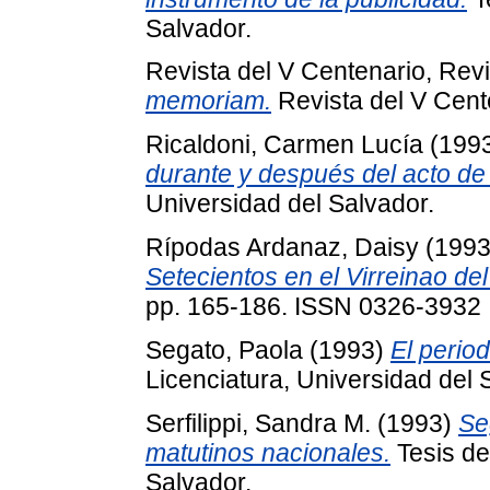
Salvador.
Revista del V Centenario, Revi
memoriam.
Revista del V Cent
Ricaldoni, Carmen Lucía
(199
durante y después del acto de
Universidad del Salvador.
Rípodas Ardanaz, Daisy
(199
Setecientos en el Virreinao del
pp. 165-186. ISSN 0326-3932
Segato, Paola
(1993)
El perio
Licenciatura, Universidad del 
Serfilippi, Sandra M.
(1993)
Se
matutinos nacionales.
Tesis de
Salvador.