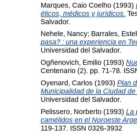
Marques, Caio Coelho
(1993)
éticos, médicos y jurídicos.
Tes
Salvador.
Nehele, Nancy
;
Barrales, Este
pasa? : una experiencia en Te
Universidad del Salvador.
Ogñenovich, Emilio
(1993)
Nue
Centenario (2). pp. 71-78. IS
Oyenard, Carlos
(1993)
Plan d
Municipalidad de la Ciudad de
Universidad del Salvador.
Pelissero, Norberto
(1993)
La 
camélidos en el Noroeste Arge
119-137. ISSN 0326-3932