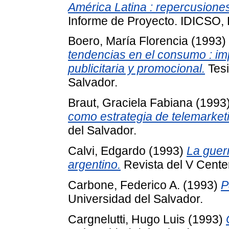
América Latina : repercusiones
Informe de Proyecto. IDICSO, 
Boero, María Florencia
(1993)
tendencias en el consumo : im
publicitaria y promocional.
Tesi
Salvador.
Braut, Graciela Fabiana
(1993
como estrategia de telemarket
del Salvador.
Calvi, Edgardo
(1993)
La guer
argentino.
Revista del V Cente
Carbone, Federico A.
(1993)
P
Universidad del Salvador.
Cargnelutti, Hugo Luis
(1993)