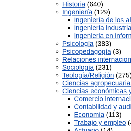
Historia
(640)
Ingeniería
(129)
Ingeniería de los a
Ingeniería industria
Ingenieria en infor
Psicología
(383)
Psicopedagogía
(3)
Relaciones internacio
Sociología
(231)
Teología/Religión
(275
Ciencias agropecuaria
Ciencias económicas 
Comercio internaci
Contabilidad y audi
Economía
(113)
Trabajo y empleo
(
Actuario
(14)