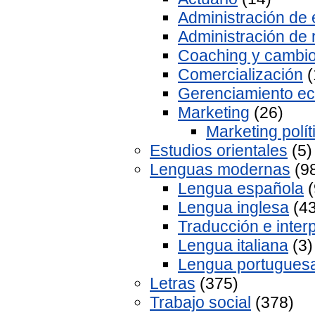
Administración de
Administración de
Coaching y cambio
Comercialización
(
Gerenciamiento eco
Marketing
(26)
Marketing polít
Estudios orientales
(5)
Lenguas modernas
(9
Lengua española
(
Lengua inglesa
(43
Traducción e inter
Lengua italiana
(3)
Lengua portugues
Letras
(375)
Trabajo social
(378)