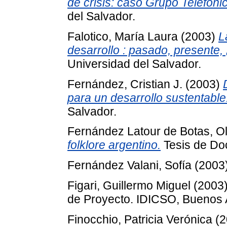
de crisis: caso Grupo Telefóni
del Salvador.
Falotico, María Laura
(2003)
L
desarrollo : pasado, presente,
Universidad del Salvador.
Fernández, Cristian J.
(2003)
para un desarrollo sustentable
Salvador.
Fernández Latour de Botas, O
folklore argentino.
Tesis de Doc
Fernández Valani, Sofía
(2003
Figari, Guillermo Miguel
(2003
de Proyecto. IDICSO, Buenos A
Finocchio, Patricia Verónica
(2