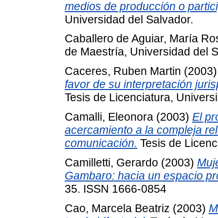
medios de producción o partici
Universidad del Salvador.
Caballero de Aguiar, María Ro
de Maestría, Universidad del S
Caceres, Ruben Martin
(2003
favor de su interpretación juri
Tesis de Licenciatura, Univers
Camalli, Eleonora
(2003)
El pr
acercamiento a la compleja rel
comunicación.
Tesis de Licenc
Camilletti, Gerardo
(2003)
Muje
Gambaro: hacia un espacio pr
35. ISSN 1666-0854
Cao, Marcela Beatriz
(2003)
M