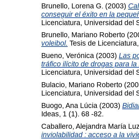
Brunello, Lorena G.
(2003)
Cal
conseguir el éxito en la pequ
Licenciatura, Universidad del 
Brunello, Mariano Roberto
(20
voleibol.
Tesis de Licenciatura,
Bueno, Verónica
(2003)
Las po
tráfico ilícito de drogas para l
Licenciatura, Universidad del 
Bulacio, Mariano Roberto
(200
Licenciatura, Universidad del 
Buogo, Ana Lúcia
(2003)
Bidia
Ideas, 1 (1). 68 -82.
Caballero, Alejandra María Lu
inviolabilidad : acceso a la viv