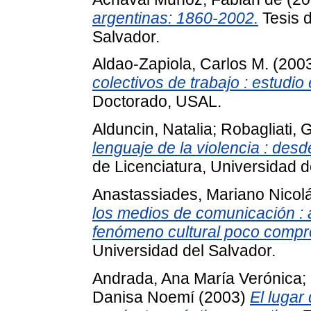
argentinas: 1860-2002.
Tesis d
Salvador.
Aldao-Zapiola, Carlos M.
(200
colectivos de trabajo : estudio 
Doctorado, USAL.
Alduncin, Natalia
;
Robagliati, 
lenguaje de la violencia : des
de Licenciatura, Universidad d
Anastassiades, Mariano Nicol
los medios de comunicación : a
fenómeno cultural poco compr
Universidad del Salvador.
Andrada, Ana María Verónica
;
Danisa Noemí
(2003)
El lugar