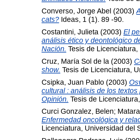
Converso, Jorge Abel
(2003)
A
cats?
Ideas, 1 (1). 89 -90.
Costantini, Julieta
(2003)
El pe
análisis ético y deontológico d
Nación.
Tesis de Licenciatura,
Cruz, María Sol de la
(2003)
C
show.
Tesis de Licenciatura, U
Csipka, Juan Pablo
(2003)
Osv
cultural : análisis de los texto
Opinión.
Tesis de Licenciatura,
Curci Gonzalez, Belen
;
Matara
Enfermedad oncológica y relac
Licenciatura, Universidad del 