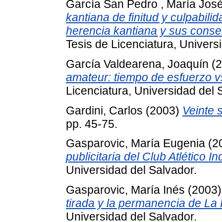
García San Pedro , María Jos
kantiana de finitud y culpabili
herencia kantiana y sus conse
Tesis de Licenciatura, Univers
García Valdearena, Joaquín
(2
amateur: tiempo de esfuerzo v
Licenciatura, Universidad del 
Gardini, Carlos
(2003)
Veinte 
pp. 45-75.
Gasparovic, María Eugenia
(2
publicitaria del Club Atlético I
Universidad del Salvador.
Gasparovic, María Inés
(2003
tirada y la permanencia de La
Universidad del Salvador.