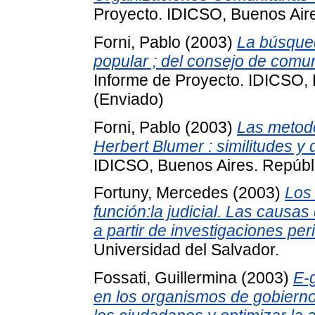
Proyecto. IDICSO, Buenos Aire
Forni, Pablo
(2003)
La búsque
popular ; del consejo de comun
Informe de Proyecto. IDICSO, 
(Enviado)
Forni, Pablo
(2003)
Las metod
Herbert Blumer : similitudes y 
IDICSO, Buenos Aires. Repúbli
Fortuny, Mercedes
(2003)
Los
función:la judicial. Las causa
a partir de investigaciones peri
Universidad del Salvador.
Fossati, Guillermina
(2003)
E-g
en los organismos de gobiern