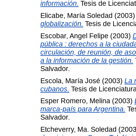
información.
Tesis de Licenciat
Elicabe, María Soledad
(2003
globalización.
Tesis de Licenci
Escobar, Angel Felipe
(2003)
D
pública : derechos a la ciudadan
circulación, de reunión, de as
a la información de la gestión.
Salvador.
Escola, María José
(2003)
La 
cubanos.
Tesis de Licenciatura
Esper Romero, Melina
(2003)
marca-país para Argentina.
Tes
Salvador.
Etcheverry, Ma. Soledad
(200