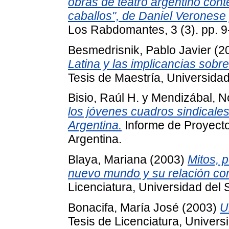
obras de teatro argentino con
caballos", de Daniel Veronese y
Los Rabdomantes, 3 (3). pp. 
Besmedrisnik, Pablo Javier
(2
Latina y las implicancias sobr
Tesis de Maestría, Universidad
Bisio, Raúl H.
y
Mendizábal, N
los jóvenes cuadros sindicales 
Argentina.
Informe de Proyecto
Argentina.
Blaya, Mariana
(2003)
Mitos, 
nuevo mundo y su relación co
Licenciatura, Universidad del 
Bonacifa, María José
(2003)
U
Tesis de Licenciatura, Univers