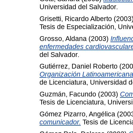
Universidad del Salvador.
Grisetti, Ricardo Alberto
(2003
Tesis de Especialización, Univ
Grosso, Aldana
(2003)
Influen
enfermedades cardiovascular
del Salvador.
Gutiérrez, Daniel Roberto
(20
Organización Latinoamericana
de Licenciatura, Universidad d
Guzmán, Facundo
(2003)
Come
Tesis de Licenciatura, Univers
Gómez Pizarro, Angélica
(200
comunicador.
Tesis de Licenci