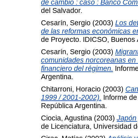
de cambio : caso : Banco Coma
del Salvador.
Cesarín, Sergio
(2003)
Los det
de las reformas económicas en
de Proyecto. IDICSO, Buenos A
Cesarín, Sergio
(2003)
Migran
comunidades norcoreanas en 
financiero del régimen.
Informe
Argentina.
Chitarroni, Horacio
(2003)
Cam
1999 / 2001-2002).
Informe de
República Argentina.
Ciocia, Agustina
(2003)
Japón 
de Licenciatura, Universidad d