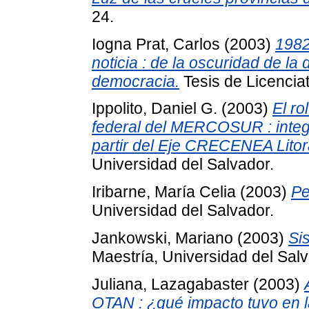
24.
Iogna Prat, Carlos
(2003)
1982
noticia : de la oscuridad de la
democracia.
Tesis de Licenciat
Ippolito, Daniel G.
(2003)
El ro
federal del MERCOSUR : integr
partir del Eje CRECENEA Lito
Universidad del Salvador.
Iribarne, María Celia
(2003)
Pe
Universidad del Salvador.
Jankowski, Mariano
(2003)
Si
Maestría, Universidad del Salv
Juliana, Lazagabaster
(2003)
OTAN : ¿qué impacto tuvo en la