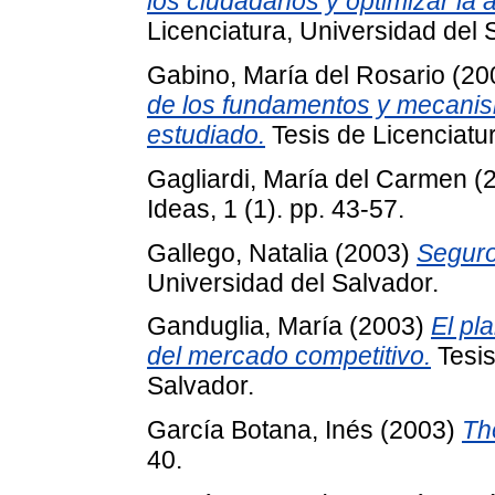
los ciudadanos y optimizar la 
Licenciatura, Universidad del 
Gabino, María del Rosario
(20
de los fundamentos y mecanis
estudiado.
Tesis de Licenciatur
Gagliardi, María del Carmen
(
Ideas, 1 (1). pp. 43-57.
Gallego, Natalia
(2003)
Seguro
Universidad del Salvador.
Ganduglia, María
(2003)
El pl
del mercado competitivo.
Tesis
Salvador.
García Botana, Inés
(2003)
Th
40.