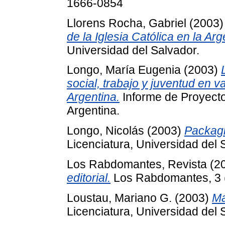
1666-0854
Llorens Rocha, Gabriel
(2003
de la Iglesia Católica en la Arg
Universidad del Salvador.
Longo, María Eugenia
(2003)
social, trabajo y juventud en 
Argentina.
Informe de Proyecto
Argentina.
Longo, Nicolás
(2003)
Packagin
Licenciatura, Universidad del 
Los Rabdomantes, Revista
(2
editorial.
Los Rabdomantes, 3 (
Loustau, Mariano G.
(2003)
Ma
Licenciatura, Universidad del 