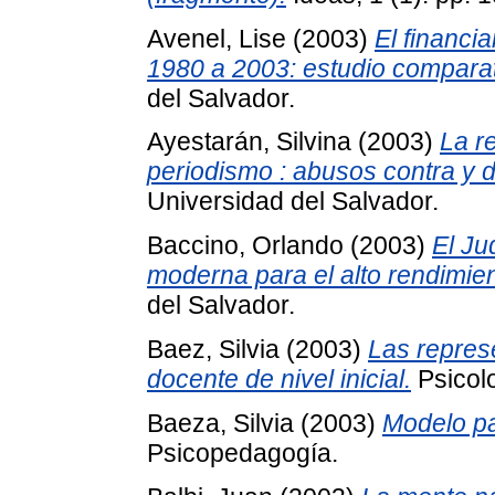
Avenel, Lise
(2003)
El financia
1980 a 2003: estudio comparat
del Salvador.
Ayestarán, Silvina
(2003)
La re
periodismo : abusos contra y d
Universidad del Salvador.
Baccino, Orlando
(2003)
El Ju
moderna para el alto rendimien
del Salvador.
Baez, Silvia
(2003)
Las repres
docente de nivel inicial.
Psicol
Baeza, Silvia
(2003)
Modelo pa
Psicopedagogía.