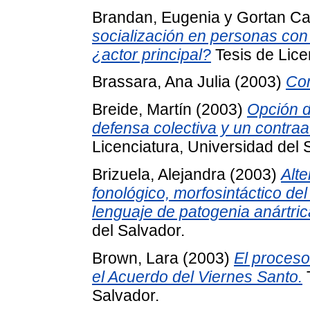
Brandan, Eugenia
y
Gortan Ca
socialización en personas con 
¿actor principal?
Tesis de Lice
Brassara, Ana Julia
(2003)
Com
Breide, Martín
(2003)
Opción d
defensa colectiva y un contra
Licenciatura, Universidad del 
Brizuela, Alejandra
(2003)
Alt
fonológico, morfosintáctico del
lenguaje de patogenia anártric
del Salvador.
Brown, Lara
(2003)
El proceso
el Acuerdo del Viernes Santo.
T
Salvador.