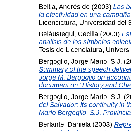
Beitia, Andrés de
(2003)
Las b
la efectividad en una campaña
Licenciatura, Universidad del 
Beláustegui, Cecilia
(2003)
Es
análisis de los símbolos colect
Tesis de Licenciatura, Univers
Bergoglio, Jorge Mario, S.J.
(2
Summary of the speech delive
Jorge M. Bergoglio on account 
document on "History and Cha
Bergoglio, Jorge Mario, S.J.
(2
del Salvador: Its continuity in t
Mario Bergoglio, S.J. Provincia
Berlante, Daniela
(2003)
Repre