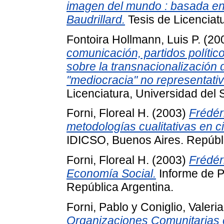
imagen del mundo : basada en 
Baudrillard.
Tesis de Licenciatu
Fontoira Hollmann, Luis P.
(20
comunicación, partidos políti
sobre la transnacionalización 
"mediocracia" no representativa
Licenciatura, Universidad del 
Forni, Floreal H.
(2003)
Frédér
metodologías cualitativas en c
IDICSO, Buenos Aires. Repúbli
Forni, Floreal H.
(2003)
Frédér
Economía Social.
Informe de P
República Argentina.
Forni, Pablo
y
Coniglio, Valeria
Organizaciones Comunitarias 